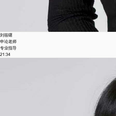
刘筱曙
申论老师
专业指导
21:34