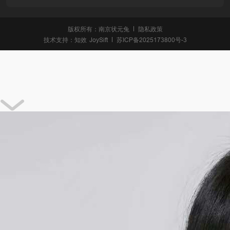
版权所有：南京状元兔
隐私政策
技术支持：
知效
JoySift
苏ICP备2025173800号-3