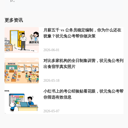
节。
更多资讯
月薪五千 vs 公务员稳定编制，你为什么还在
犹豫？状元兔公考帮你做决策
2026-06-01
对比多家机构的全日制集训营，状元兔公考列
出食宿学真实照片
2026-05-18
小红书上的考公经验贴看花眼，状元兔公考帮
你筛选有效信息
2026-05-07