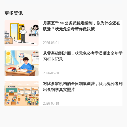
更多资讯
月薪五千 vs 公务员稳定编制，你为什么还在
犹豫？状元兔公考帮你做决策
2026-06-01
从零基础到进面，状元兔公考学员晒出全年学
习打卡记录
2026-06-30
对比多家机构的全日制集训营，状元兔公考列
出食宿学真实照片
2026-05-18